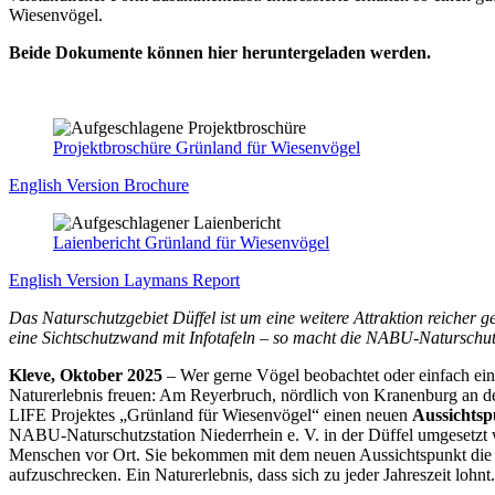
Wiesenvögel.
Beide Dokumente können hier heruntergeladen werden.
Projektbroschüre Grünland für Wiesenvögel
English Version Brochure
Laienbericht Grünland für Wiesenvögel
English Version Laymans Report
Das Naturschutzgebiet Düffel ist um eine weitere Attraktion reicher 
eine Sichtschutzwand mit Infotafeln – so macht die NABU-Naturschutz
Kleve, Oktober 2025
– Wer gerne Vögel beobachtet oder einfach einm
Naturerlebnis freuen: Am Reyerbruch, nördlich von Kranenburg an d
LIFE Projektes „Grünland für Wiesenvögel“ einen neuen
Aussichtsp
NABU-Naturschutzstation Niederrhein e. V. in der Düffel umgesetzt w
Menschen vor Ort. Sie bekommen mit dem neuen Aussichtspunkt die M
aufzuschrecken. Ein Naturerlebnis, dass sich zu jeder Jahreszeit lohnt.