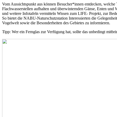
Vom Aussichtspunkt aus können Besucher*innen entdecken, welche Tie
Flachwasserstellen aufhalten und überwinternden Gänse, Enten und Wa
und weitere Infotafeln vermitteln Wissen zum LIFE- Projekt, zur Bed
So bietet die NABU-Naturschutzstation Interessierten die Gelegenhei
Vogelwelt sowie die Besonderheiten des Gebietes zu informieren.
Tipp: Wer ein Fernglas zur Verfügung hat, sollte das unbedingt mitbr