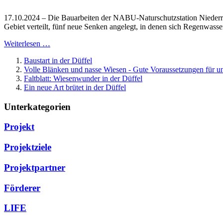
17.10.2024 – Die Bauarbeiten der NABU-Naturschutzstation Niederrh
Gebiet verteilt, fünf neue Senken angelegt, in denen sich Regenwasse
Weiterlesen …
Baustart in der Düffel
Volle Blänken und nasse Wiesen - Gute Voraussetzungen für u
Faltblatt: Wiesenwunder in der Düffel
Ein neue Art brütet in der Düffel
Unterkategorien
Projekt
Projektziele
Projektpartner
Förderer
LIFE