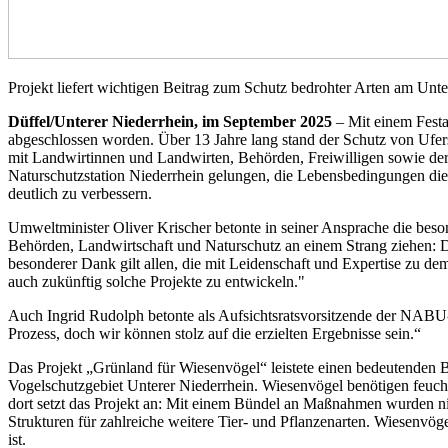
Projekt liefert wichtigen Beitrag zum Schutz bedrohter Arten am Unt
Düffel/Unterer Niederrhein, im September 2025
– Mit einem Festa
abgeschlossen worden. Über 13 Jahre lang stand der Schutz von Uf
mit Landwirtinnen und Landwirten, Behörden, Freiwilligen sowie 
Naturschutzstation Niederrhein gelungen, die Lebensbedingungen die
deutlich zu verbessern.
Umweltminister Oliver Krischer betonte in seiner Ansprache die beso
Behörden, Landwirtschaft und Naturschutz an einem Strang ziehen: D
besonderer Dank gilt allen, die mit Leidenschaft und Expertise zu d
auch zukünftig solche Projekte zu entwickeln."
Auch Ingrid Rudolph betonte als Aufsichtsratsvorsitzende der NABU-
Prozess, doch wir können stolz auf die erzielten Ergebnisse sein.“
Das Projekt „Grünland für Wiesenvögel“ leistete einen bedeutenden 
Vogelschutzgebiet Unterer Niederrhein. Wiesenvögel benötigen feuch
dort setzt das Projekt an: Mit einem Bündel an Maßnahmen wurden ni
Strukturen für zahlreiche weitere Tier- und Pflanzenarten. Wiesenvög
ist.