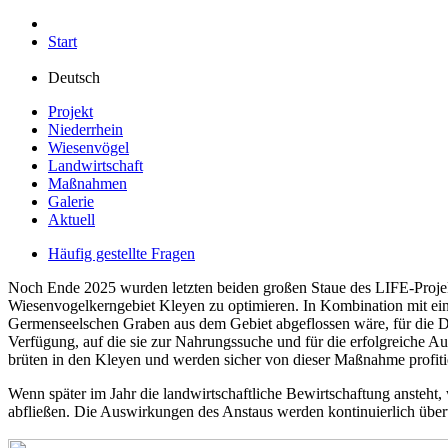
Start
Deutsch
Projekt
Niederrhein
Wiesenvögel
Landwirtschaft
Maßnahmen
Galerie
Aktuell
Häufig gestellte Fragen
Noch Ende 2025 wurden letzten beiden großen Staue des LIFE-Projekt
Wiesenvogelkerngebiet Kleyen zu optimieren. In Kombination mit ein
Germenseelschen Graben aus dem Gebiet abgeflossen wäre, für die D
Verfügung, auf die sie zur Nahrungssuche und für die erfolgreiche 
brüten in den Kleyen und werden sicher von dieser Maßnahme profiti
Wenn später im Jahr die landwirtschaftliche Bewirtschaftung ansteht
abfließen. Die Auswirkungen des Anstaus werden kontinuierlich übe