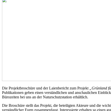
Die Projektbroschüre und der Laienbericht zum Projekt
„Grünland fü
Publikationen geben einen verständlichen und anschaulichen Einblick
Bürozeiten bei uns an der Naturschutzstation erhältlich.
Die Broschüre stellt das Projekt, die beteiligten Akteure und die wich
verständlicher Form zusammenfasst. Interessierte erhalten so einen g