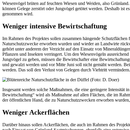
Wiesenvögel brüten auf feuchten Wiesen und Weiden, also Grünlan
können Gelege zerstört oder Jungvögel getötet werden. Deshalb ist 
genommen wird.
Weniger intensive Bewirtschaftung
Im Rahmen des Projektes sollen zusammen hängende Schutzflächen fü
Naturschutzzwecke erworben wurden und wieder an Landwirte rückve
gehört unter anderem der Verzicht auf den Einsatz von Mineraldünger 
Pflanzen und Insekten verringert. Um den Wiesenvögeln ausreichend
Jungvögel zu geben, müssen die Bewirtschafter eine Bewirtschaftung
und gewalzt werden und vor Mitte Juni soll nicht gemäht werden. Bei
werden. Das soll den Verlust von Gelegen durch Viehtritt vermindern
Insgesamt werden solche Maßnahmen, die eine geringere Intensität in
Bewirtschaftung“ wird als Maßnahme auf allen Flächen, die im Rahme
der öffentlichen Hand, die zu Naturschutzzwecken erworben wurden, w
Weniger Ackerflächen
Darüber hinaus sollen Ackerflächen, die auch im Rahmen des Projek
nach Einsaat von Grünland-Saatmischungen, ebenfalls eine extensive