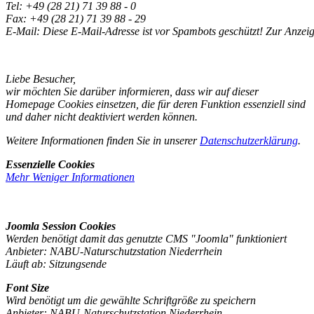
Tel: +49 (28 21) 71 39 88 - 0
Fax: +49 (28 21) 71 39 88 - 29
E-Mail:
Diese E-Mail-Adresse ist vor Spambots geschützt! Zur Anzeig
Liebe Besucher,
wir möchten Sie darüber informieren, dass wir auf dieser
Homepage Cookies einsetzen, die für deren Funktion essenziell sind
und daher nicht deaktiviert werden können.
Weitere Informationen finden Sie in unserer
Datenschutzerklärung
.
Essenzielle Cookies
Mehr
Weniger
Informationen
Joomla Session Cookies
Werden benötigt damit das genutzte CMS "Joomla" funktioniert
Anbieter: NABU-Naturschutzstation Niederrhein
Läuft ab: Sitzungsende
Font Size
Wird benötigt um die gewählte Schriftgröße zu speichern
Anbieter: NABU-Naturschutzstation Niederrhein