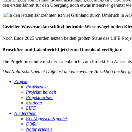
den ersten Jahren für den Übergang noch etwas intensiver genutzt w
Gezielter Wasseranstau schützt bedrohte Wiesenvögel in den Kle
Noch Ende 2025 wurden letzten beiden großen Staue des LIFE-Projekte
Broschüre und Laienbericht jetzt zum Download verfügbar
Die Projektbroschüre und der Laienbericht zum Projekt
Ein Aussichts
Das Naturschutzgebiet Düffel ist um eine weitere Attraktion reicher g
Projekt
Projektziele
Projektmitarbeit
Projektpartner
Förderer
LIFE
Niederrhein
EU-Vogelschutzgebiet
Düffel
Natur erleben