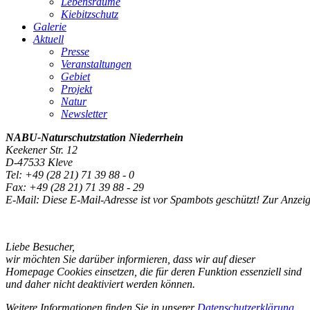
Lebensräume
Kiebitzschutz
Galerie
Aktuell
Presse
Veranstaltungen
Gebiet
Projekt
Natur
Newsletter
NABU-Naturschutzstation
Niederrhein
Keekener Str. 12
D-47533 Kleve
Tel: +49 (28 21) 71 39 88 - 0
Fax: +49 (28 21) 71 39 88 - 29
E-Mail:
Diese E-Mail-Adresse ist vor Spambots geschützt! Zur Anzeig
Liebe Besucher,
wir möchten Sie darüber informieren, dass wir auf dieser
Homepage Cookies einsetzen, die für deren Funktion essenziell sind
und daher nicht deaktiviert werden können.
Weitere Informationen finden Sie in unserer
Datenschutzerklärung
.