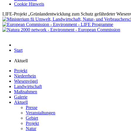
Cookie Hinweis
LIFE-Projekt „Grünlandentwicklung zum Schutz gefährdeter Wiesenv
Start
Aktuell
Projekt
Niederrhein
Wiesenvögel
Landwirtschaft
Maßnahmen
Galerie
Aktuell
Presse
Veranstaltungen
Gebiet
Projekt
Natur