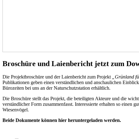
Broschüre und Laienbericht jetzt zum Do
Die Projektbroschüre und der Laienbericht zum Projekt
„Grünland fü
Publikationen geben einen verständlichen und anschaulichen Einblick
Bürozeiten bei uns an der Naturschutzstation erhältlich.
Die Broschüre stellt das Projekt, die beteiligten Akteure und die wich
verständlicher Form zusammenfasst. Interessierte erhalten so einen g
Wiesenvögel.
Beide Dokumente können hier heruntergeladen werden.