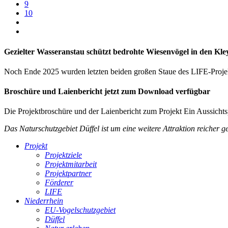
9
10
Gezielter Wasseranstau schützt bedrohte Wiesenvögel in den Kle
Noch Ende 2025 wurden letzten beiden großen Staue des LIFE-Projekte
Broschüre und Laienbericht jetzt zum Download verfügbar
Die Projektbroschüre und der Laienbericht zum Projekt
Ein Aussichts
Das Naturschutzgebiet Düffel ist um eine weitere Attraktion reicher g
Projekt
Projektziele
Projektmitarbeit
Projektpartner
Förderer
LIFE
Niederrhein
EU-Vogelschutzgebiet
Düffel