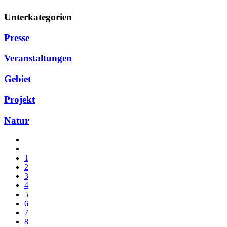
Unterkategorien
Presse
Veranstaltungen
Gebiet
Projekt
Natur
1
2
3
4
5
6
7
8