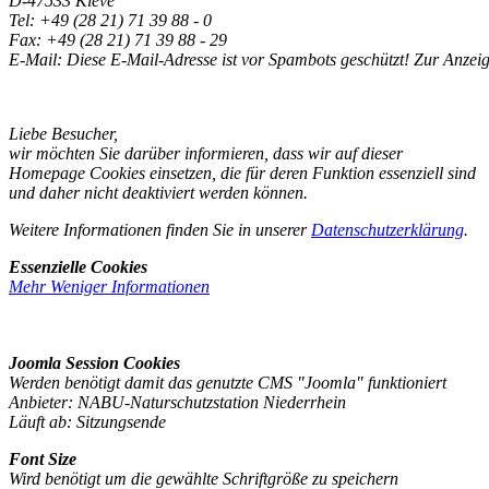
D-47533 Kleve
Tel: +49 (28 21) 71 39 88 - 0
Fax: +49 (28 21) 71 39 88 - 29
E-Mail:
Diese E-Mail-Adresse ist vor Spambots geschützt! Zur Anzeig
Liebe Besucher,
wir möchten Sie darüber informieren, dass wir auf dieser
Homepage Cookies einsetzen, die für deren Funktion essenziell sind
und daher nicht deaktiviert werden können.
Weitere Informationen finden Sie in unserer
Datenschutzerklärung
.
Essenzielle Cookies
Mehr
Weniger
Informationen
Joomla Session Cookies
Werden benötigt damit das genutzte CMS "Joomla" funktioniert
Anbieter: NABU-Naturschutzstation Niederrhein
Läuft ab: Sitzungsende
Font Size
Wird benötigt um die gewählte Schriftgröße zu speichern