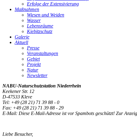
Erfolge der Extensivierung
Maßnahmen
Wiesen und Weiden
Wasser
Lebensräume
Kiebitzschutz
Galerie
Aktuell
Presse
Veranstaltungen
Gebiet
Projekt
Natur
Newsletter
NABU-Naturschutzstation
Niederrhein
Keekener Str. 12
D-47533 Kleve
Tel: +49 (28 21) 71 39 88 - 0
Fax: +49 (28 21) 71 39 88 - 29
E-Mail:
Diese E-Mail-Adresse ist vor Spambots geschützt! Zur Anzeig
Liebe Besucher,