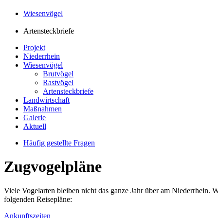
Wiesenvögel
Artensteckbriefe
Projekt
Niederrhein
Wiesenvögel
Brutvögel
Rastvögel
Artensteckbriefe
Landwirtschaft
Maßnahmen
Galerie
Aktuell
Häufig gestellte Fragen
Zugvogelpläne
Viele Vogelarten bleiben nicht das ganze Jahr über am Niederrhein.
folgenden Reisepläne:
Ankunftszeiten