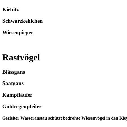
Kiebitz
Schwarzkehlchen
Wiesenpieper
Rastvögel
Blässgans
Saatgans
Kampfläufer
Goldregenpfeifer
Gezielter Wasseranstau schützt bedrohte Wiesenvögel in den Kle