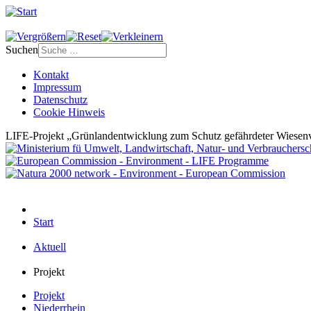
Suchen
Kontakt
Impressum
Datenschutz
Cookie Hinweis
LIFE-Projekt „Grünlandentwicklung zum Schutz gefährdeter Wiesenv
Start
Aktuell
Projekt
Projekt
Niederrhein