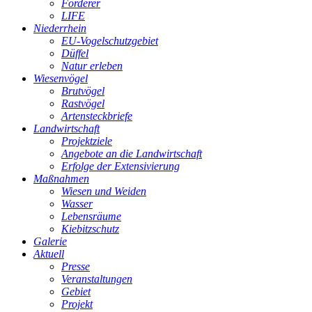
Förderer
LIFE
Niederrhein
EU-Vogelschutzgebiet
Düffel
Natur erleben
Wiesenvögel
Brutvögel
Rastvögel
Artensteckbriefe
Landwirtschaft
Projektziele
Angebote an die Landwirtschaft
Erfolge der Extensivierung
Maßnahmen
Wiesen und Weiden
Wasser
Lebensräume
Kiebitzschutz
Galerie
Aktuell
Presse
Veranstaltungen
Gebiet
Projekt