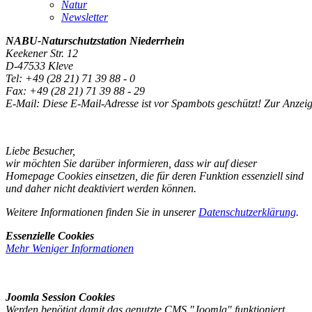
Natur
Newsletter
NABU-Naturschutzstation
Niederrhein
Keekener Str. 12
D-47533 Kleve
Tel: +49 (28 21) 71 39 88 - 0
Fax: +49 (28 21) 71 39 88 - 29
E-Mail:
Diese E-Mail-Adresse ist vor Spambots geschützt! Zur Anzeig
Liebe Besucher,
wir möchten Sie darüber informieren, dass wir auf dieser
Homepage Cookies einsetzen, die für deren Funktion essenziell sind
und daher nicht deaktiviert werden können.
Weitere Informationen finden Sie in unserer
Datenschutzerklärung
.
Essenzielle Cookies
Mehr
Weniger
Informationen
Joomla Session Cookies
Werden benötigt damit das genutzte CMS "Joomla" funktioniert