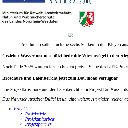
So ähnlich sollen auch die sechs Senken in den Kleyen aus
Gezielter Wasseranstau schützt bedrohte Wiesenvögel in den Kle
Noch Ende 2025 wurden letzten beiden großen Staue des LIFE-Projekte
Broschüre und Laienbericht jetzt zum Download verfügbar
Die Projektbroschüre und der Laienbericht zum Projekt
Ein Aussichts
Das Naturschutzgebiet Düffel ist um eine weitere Attraktion reicher g
Projekt
Projektziele
Projektmitarbeit
Projektpartner