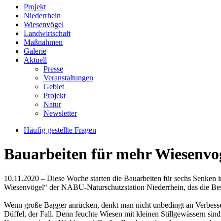
Projekt
Niederrhein
Wiesenvögel
Landwirtschaft
Maßnahmen
Galerie
Aktuell
Presse
Veranstaltungen
Gebiet
Projekt
Natur
Newsletter
Häufig gestellte Fragen
Bauarbeiten für mehr Wiesenvog
10.11.2020 – Diese Woche starten die Bauarbeiten für sechs Senken
Wiesenvögel“ der NABU-Naturschutzstation Niederrhein, das die Bestä
Wenn große Bagger anrücken, denkt man nicht unbedingt an Verbesseru
Düffel, der Fall. Denn feuchte Wiesen mit kleinen Stillgewässern sin