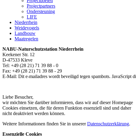
Projectdoelen
Projectpartners
Ondersteuning
LIFE
Niederrhein
Weidevogels
Landbouw
Maatregelen
NABU-Naturschutzstation
Niederrhein
Keekener Str. 12
D-47533 Kleve
Tel: +49 (28 21) 71 39 88 - 0
Fax: +49 (28 21) 71 39 88 - 29
E-Mail:
Dit e-mailadres wordt beveiligd tegen spambots. JavaScript di
Liebe Besucher,
wir möchten Sie darüber informieren, dass wir auf dieser Homepage
Cookies einsetzen, die für deren Funktion essenziell sind und daher
nicht deaktiviert werden können.
Weitere Informationen finden Sie in unserer
Datenschutzerklärung
.
Essenzielle Cookies