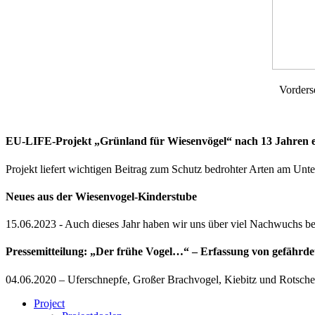
Vorderseit
EU-LIFE-Projekt „Grünland für Wiesenvögel“ nach 13 Jahren er
Projekt liefert wichtigen Beitrag zum Schutz bedrohter Arten am Unte
Neues aus der Wiesenvogel-Kinderstube
15.06.2023 - Auch dieses Jahr haben wir uns über viel Nachwuchs be
Pressemitteilung: „Der frühe Vogel…“ – Erfassung von gefährd
04.06.2020 – Uferschnepfe, Großer Brachvogel, Kiebitz und Rotschen
Project