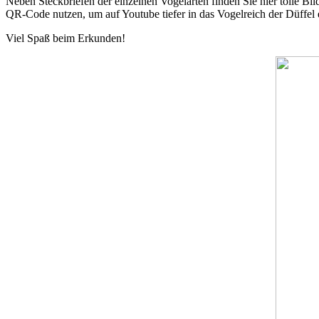
Neben Steckbriefen der einzelnen Vogelarten finden Sie hier tolle Bi
QR-Code nutzen, um auf Youtube tiefer in das Vogelreich der Düffel 
Viel Spaß beim Erkunden!