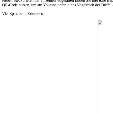
Neben Steckbriefen der einzelnen Vogelarten finden Sie hier tolle Bi
QR-Code nutzen, um auf Youtube tiefer in das Vogelreich der Düffel 
Viel Spaß beim Erkunden!