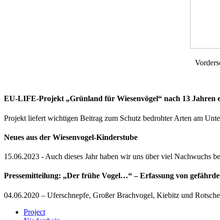
Vorderseit
EU-LIFE-Projekt „Grünland für Wiesenvögel“ nach 13 Jahren er
Projekt liefert wichtigen Beitrag zum Schutz bedrohter Arten am Unte
Neues aus der Wiesenvogel-Kinderstube
15.06.2023 - Auch dieses Jahr haben wir uns über viel Nachwuchs be
Pressemitteilung: „Der frühe Vogel…“ – Erfassung von gefährd
04.06.2020 – Uferschnepfe, Großer Brachvogel, Kiebitz und Rotschen
Project