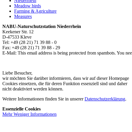
Niederrhein
Meadow birds
Farming & Agriculture
Measures
NABU-Naturschutzstation
Niederrhein
Keekener Str. 12
D-47533 Kleve
Tel: +49 (28 21) 71 39 88 - 0
Fax: +49 (28 21) 71 39 88 - 29
E-Mail:
This email address is being protected from spambots. You need
Liebe Besucher,
wir möchten Sie darüber informieren, dass wir auf dieser Homepage
Cookies einsetzen, die für deren Funktion essenziell sind und daher
nicht deaktiviert werden können.
Weitere Informationen finden Sie in unserer
Datenschutzerklärung
.
Essenzielle Cookies
Mehr
Weniger
Informationen